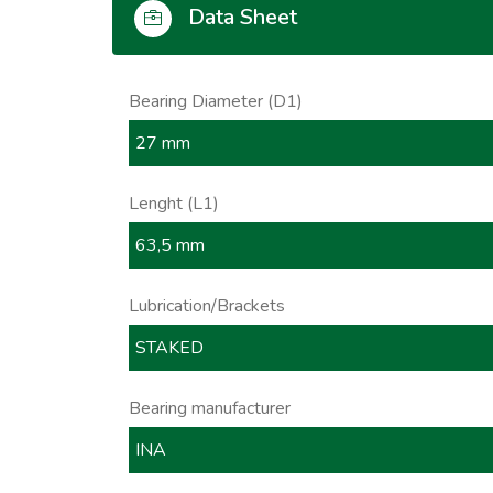
Data Sheet
Bearing Diameter (D1)
27 mm
Lenght (L1)
63,5 mm
Lubrication/Brackets
STAKED
Bearing manufacturer
INA