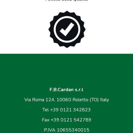
F.B.Cardan s.r.l
Via Roma 124, 10060 Roletto (TO) Italy
Tel +39 0121 342823
Fax +39 0121 542789
P.IVA 10655340015